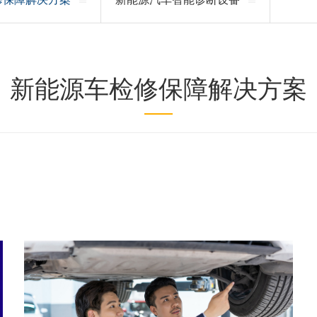
新能源车检修保障解决方案