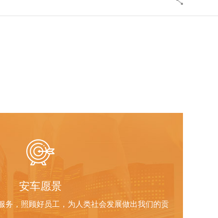
安车愿景
服务，照顾好员工，为人类社会发展做出我们的贡