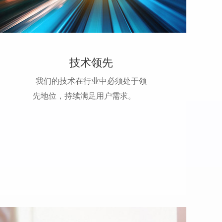
技术领先
我们的技术在行业中必须处于领
先地位，持续满足用户需求。