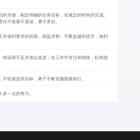
功的关键，制定明确的任务目标，在规定的时间内完成。
责任不推诿不退缩，勇于承担。
工作做到要求的前面，精益求精，不断超越和提升，做到
、错误和不足并加以改进；在工作中专注和细致，杜绝假
，不轻易放弃目标，勇于不断克服困难前行。
人多一点的努力。