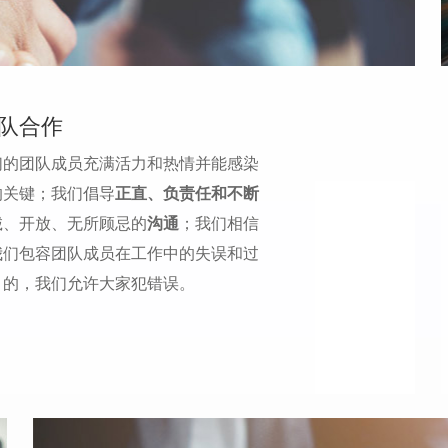
队合作
们的团队成员充满活力和热情并能感染
的关键；我们倡导
正直、负责任和不断
诚、开放、无所顾忌的
沟通
；我们相信
我们包容团队成员在工作中的失误和过
目的，我们允许大家犯错误。