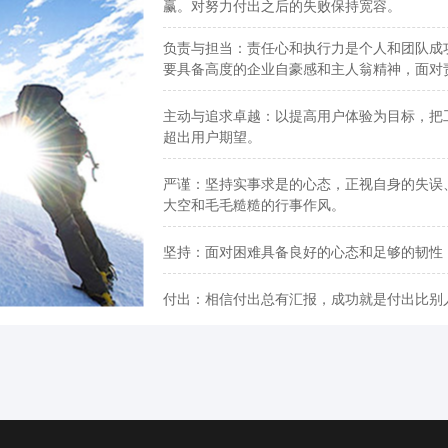
赢。对努力付出之后的失败保持宽容。
负责与担当：
责任心和执行力是个人和团队成
要具备高度的企业自豪感和主人翁精神，面对
主动与追求卓越：以提高用户体验为目标，把
超出用户期望。
严谨：坚持实事求是的心态，正视自身的失误
大空和毛毛糙糙的行事作风。
坚持：面对困难具备良好的心态和足够的韧性
付出：
相信付出总有汇报，成功就是付出比别