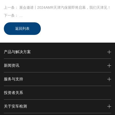
上一条：
展会邀请丨2024AMR天津汽保展即将启幕，我们天津见！
下一条：
12月10日 线上直播：GB38900-2020人工外检知识分享（
返回列表
产品与解决方案
新闻资讯
服务与支持
投资者关系
关于安车检测